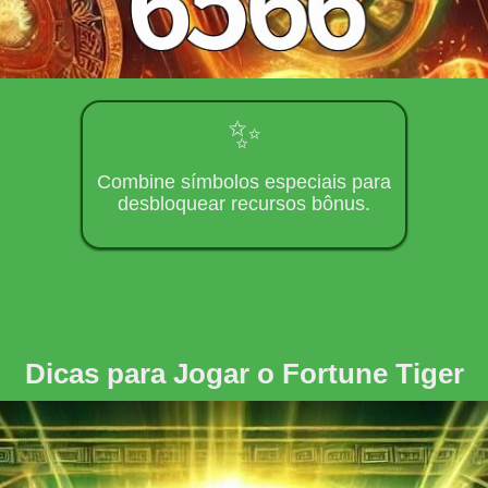
✨
Combine símbolos especiais para
desbloquear recursos bônus.
Dicas para Jogar o Fortune Tiger