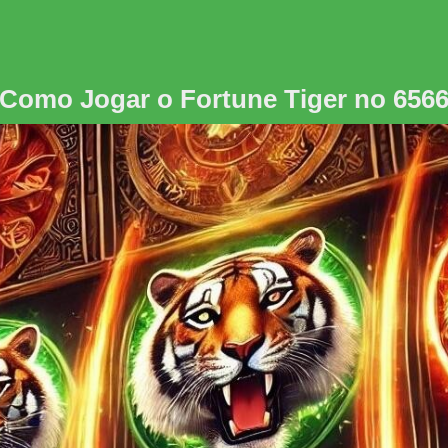
Como Jogar o Fortune Tiger no 656