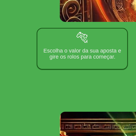
🐅
Escolha o valor da sua aposta e
gire os rolos para começar.