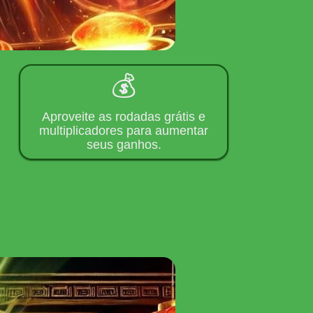
💰
Aproveite as rodadas grátis e
multiplicadores para aumentar
seus ganhos.